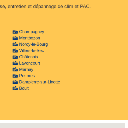
e, entretien et dépannage de clim et PAC,
Champagney
Montbozon
Noroy-le-Bourg
Villers-le-Sec
Châtenois
Lavoncourt
Marnay
Pesmes
Dampierre-sur-Linotte
Boult