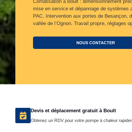
Climatisation à Boult : dimensionnement préc
mise en service et dépannage de systèmes ai
PAC. Intervention aux portes de Besançon, d
vallée de l’Ognon. Travail propre, réglages o
NOUS CONTACTER
Devis et déplacement gratuit à Boult
Obtenez un RDV pour votre pompe à chaleur rapide