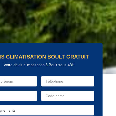
IS CLIMATISATION BOULT GRATUIT
Votre devis climatisation à Boult sous 48H