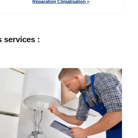
Réparation Climatisation »
 services :