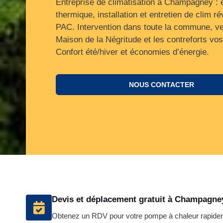
Entreprise de climatisation à Champagney : 
thermique, installation et entretien de clim ré
PAC. Intervention dans toute la commune, ve
Maison de la Négritude et les contreforts vo
Confort été/hiver et économies d’énergie.
NOUS CONTACTER
Devis et déplacement gratuit à Champagne
Obtenez un RDV pour votre pompe à chaleur rapid