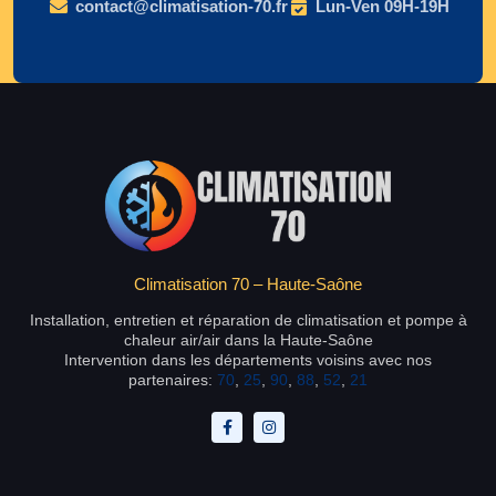
contact@climatisation-70.fr
Lun-Ven 09H-19H
Climatisation 70 – Haute-Saône
Installation, entretien et réparation de climatisation et pompe à
chaleur air/air dans la Haute-Saône
Intervention dans les départements voisins avec nos
partenaires:
70
,
25
,
90
,
88
,
52
,
21