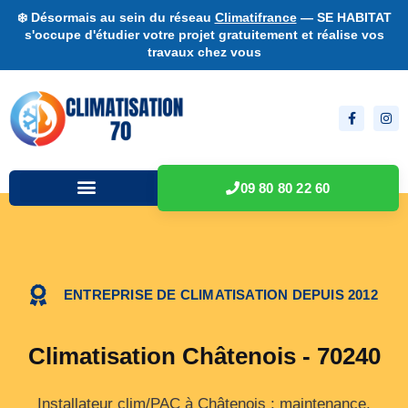
❄️ Désormais au sein du réseau
Climatifrance
— SE HABITAT
s'occupe d'étudier votre projet gratuitement et réalise vos
travaux chez vous
09 80 80 22 60
ENTREPRISE DE CLIMATISATION DEPUIS 2012
Climatisation Châtenois - 70240
Installateur clim/PAC à Châtenois : maintenance,