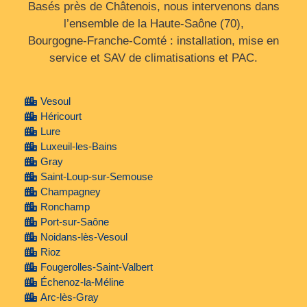
Basés près de Châtenois, nous intervenons dans
l’ensemble de la Haute‑Saône (70),
Bourgogne‑Franche‑Comté : installation, mise en
service et SAV de climatisations et PAC.
Vesoul
Héricourt
Lure
Luxeuil-les-Bains
Gray
Saint-Loup-sur-Semouse
Champagney
Ronchamp
Port-sur-Saône
Noidans-lès-Vesoul
Rioz
Fougerolles-Saint-Valbert
Échenoz-la-Méline
Arc-lès-Gray