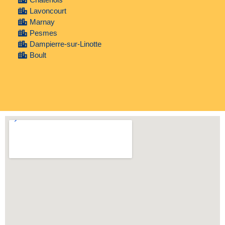
Lavoncourt
Marnay
Pesmes
Dampierre-sur-Linotte
Boult