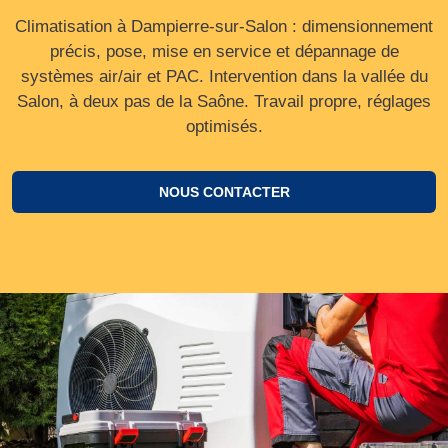
Climatisation à Dampierre-sur-Salon : dimensionnement
précis, pose, mise en service et dépannage de
systèmes air/air et PAC. Intervention dans la vallée du
Salon, à deux pas de la Saône. Travail propre, réglages
optimisés.
NOUS CONTACTER