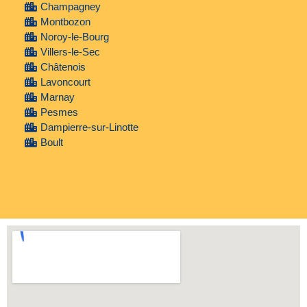
Champagney
Montbozon
Noroy-le-Bourg
Villers-le-Sec
Châtenois
Lavoncourt
Marnay
Pesmes
Dampierre-sur-Linotte
Boult