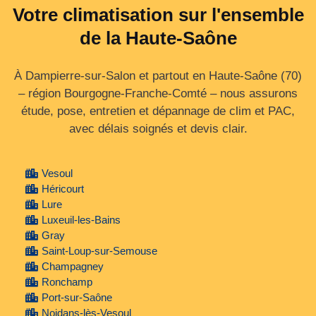
Votre climatisation sur l'ensemble
de la Haute-Saône
À Dampierre-sur-Salon et partout en Haute‑Saône (70)
– région Bourgogne‑Franche‑Comté – nous assurons
étude, pose, entretien et dépannage de clim et PAC,
avec délais soignés et devis clair.
Vesoul
Héricourt
Lure
Luxeuil-les-Bains
Gray
Saint-Loup-sur-Semouse
Champagney
Ronchamp
Port-sur-Saône
Noidans-lès-Vesoul