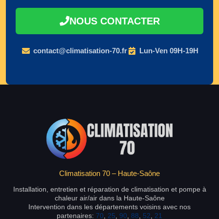
NOUS CONTACTER
contact@climatisation-70.fr
Lun-Ven 09H-19H
Climatisation 70 – Haute-Saône
Installation, entretien et réparation de climatisation et pompe à
chaleur air/air dans la Haute-Saône
Intervention dans les départements voisins avec nos
partenaires:
70
,
25
,
90
,
88
,
52
,
21