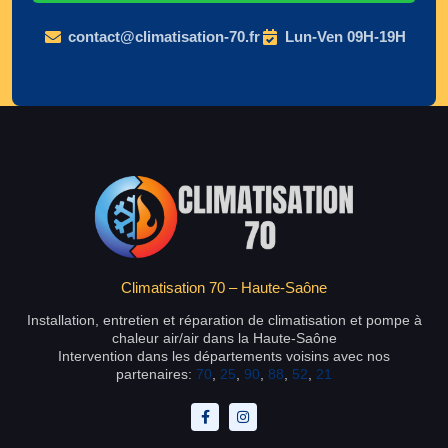
contact@climatisation-70.fr
Lun-Ven 09H-19H
Climatisation 70 – Haute-Saône
Installation, entretien et réparation de climatisation et pompe à
chaleur air/air dans la Haute-Saône
Intervention dans les départements voisins avec nos
partenaires:
70
,
25
,
90
,
88
,
52
,
21