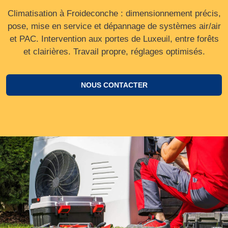
Climatisation à Froideconche : dimensionnement précis,
pose, mise en service et dépannage de systèmes air/air
et PAC. Intervention aux portes de Luxeuil, entre forêts
et clairières. Travail propre, réglages optimisés.
NOUS CONTACTER