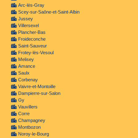
Arc-lès-Gray
Scey-sur-Saône-et-Saint-Albin
Jussey
Villersexel
Plancher-Bas
Froideconche
Saint-Sauveur
Frotey-lès-Vesoul
Melisey
Amance
Saulx
Corbenay
Vaivre-et-Montoille
Dampierre-sur-Salon
Gy
Vauvillers
Corre
Champagney
Montbozon
Noroy-le-Bourg