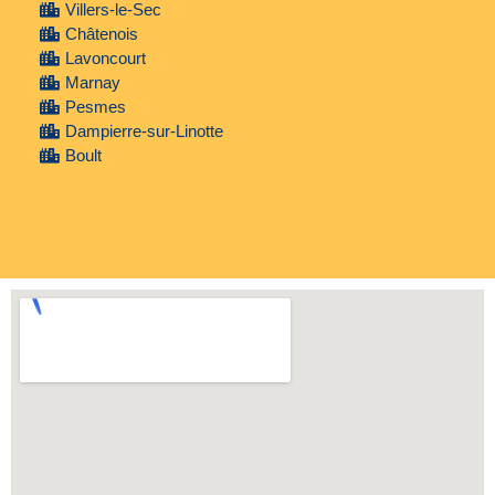
Villers-le-Sec
Châtenois
Lavoncourt
Marnay
Pesmes
Dampierre-sur-Linotte
Boult