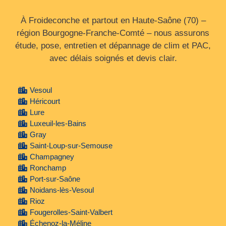
À Froideconche et partout en Haute‑Saône (70) –
région Bourgogne‑Franche‑Comté – nous assurons
étude, pose, entretien et dépannage de clim et PAC,
avec délais soignés et devis clair.
Vesoul
Héricourt
Lure
Luxeuil-les-Bains
Gray
Saint-Loup-sur-Semouse
Champagney
Ronchamp
Port-sur-Saône
Noidans-lès-Vesoul
Rioz
Fougerolles-Saint-Valbert
Échenoz-la-Méline