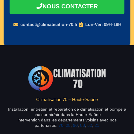
NOUS CONTACTER
contact@climatisation-70.fr
Lun-Ven 09H-19H
Climatisation 70 – Haute-Saône
Installation, entretien et réparation de climatisation et pompe à
chaleur air/air dans la Haute-Saône
Intervention dans les départements voisins avec nos
partenaires:
70
,
25
,
90
,
88
,
52
,
21