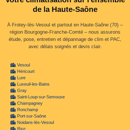
de la Haute-Saône
À Frotey-lès-Vesoul et partout en Haute‑Saône (70) –
région Bourgogne‑Franche‑Comté – nous assurons
étude, pose, entretien et dépannage de clim et PAC,
avec délais soignés et devis clair.
Vesoul
Héricourt
Lure
Luxeuil-les-Bains
Gray
Saint-Loup-sur-Semouse
Champagney
Ronchamp
Port-sur-Saône
Noidans-lès-Vesoul
Rioz