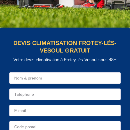
DEVIS CLIMATISATION FROTEY-LÈS-
VESOUL GRATUIT
Votre devis climatisation à Frotey-lès-Vesoul sous 48H