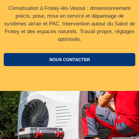
Climatisation à Frotey-lès-Vesoul : dimensionnement
précis, pose, mise en service et dépannage de
systèmes air/air et PAC. Intervention autour du Sabot de
Frotey et des espaces naturels. Travail propre, réglages
optimisés.
NOUS CONTACTER