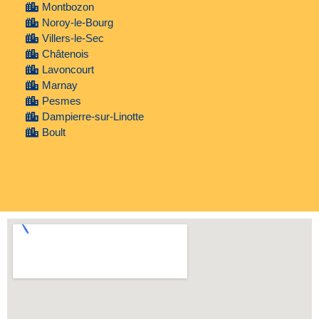
Montbozon
Noroy-le-Bourg
Villers-le-Sec
Châtenois
Lavoncourt
Marnay
Pesmes
Dampierre-sur-Linotte
Boult