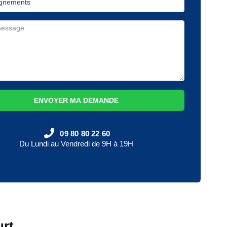
ENVOYER MA DEMANDE
09 80 80 22 60
Du Lundi au Vendredi de 9H à 19H
urt