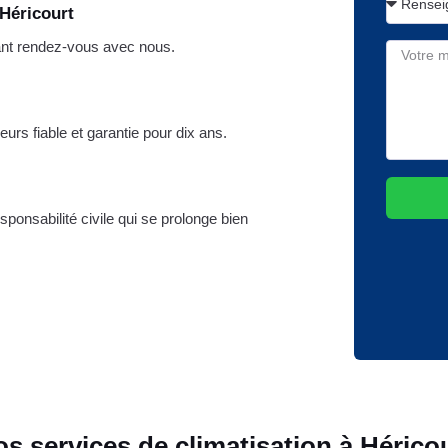
 Héricourt
ant rendez-vous avec nous.
eurs fiable et garantie pour dix ans.
ponsabilité civile qui se prolonge bien
s services de climatisation à Hérico