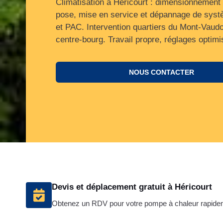
Climatisation à Héricourt : dimensionnement 
pose, mise en service et dépannage de systè
et PAC. Intervention quartiers du Mont-Vaudo
centre-bourg. Travail propre, réglages optimi
NOUS CONTACTER
Devis et déplacement gratuit à Héricourt
Obtenez un RDV pour votre pompe à chaleur rapide