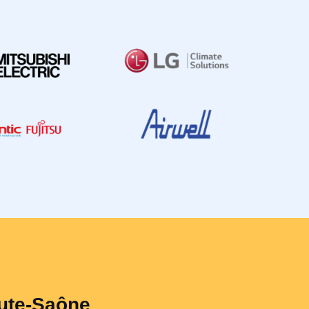
aute-Saône