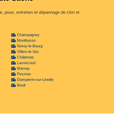
, pose, entretien et dépannage de clim et
Champagney
Montbozon
Noroy-le-Bourg
Villers-le-Sec
Châtenois
Lavoncourt
Marnay
Pesmes
Dampierre-sur-Linotte
Boult