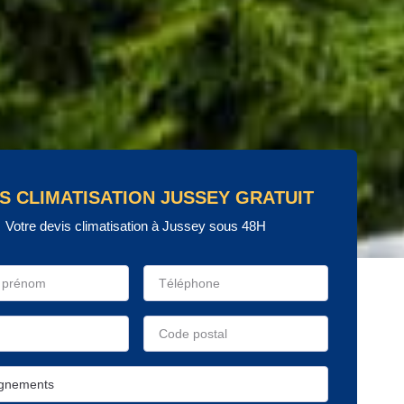
S CLIMATISATION JUSSEY GRATUIT
Votre devis climatisation à Jussey sous 48H