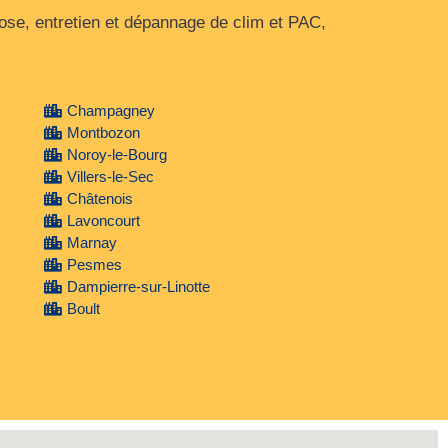
se, entretien et dépannage de clim et PAC,
Champagney
Montbozon
Noroy-le-Bourg
Villers-le-Sec
Châtenois
Lavoncourt
Marnay
Pesmes
Dampierre-sur-Linotte
Boult