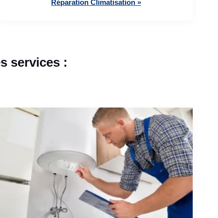
Réparation Climatisation »
 services :