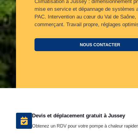
Climatisation à Jussey : dimensionnement pr
mise en service et dépannage de systèmes ai
PAC. Intervention au cœur du Val de Saône,
commerçant. Travail propre, réglages optimi
NOUS CONTACTER
Devis et déplacement gratuit à Jussey
Obtenez un RDV pour votre pompe à chaleur rapide