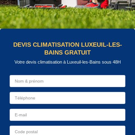
DEVIS CLIMATISATION LUXEUIL-LES-
BAINS GRATUIT
Votre devis climatisation à Luxeuil-les-Bains sous 48H