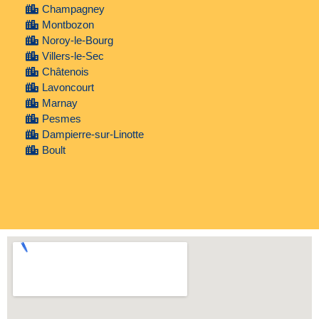
Champagney
Montbozon
Noroy-le-Bourg
Villers-le-Sec
Châtenois
Lavoncourt
Marnay
Pesmes
Dampierre-sur-Linotte
Boult