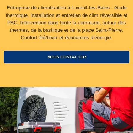
Entreprise de climatisation à Luxeuil-les-Bains : étude
thermique, installation et entretien de clim réversible et
PAC. Intervention dans toute la commune, autour des
thermes, de la basilique et de la place Saint-Pierre.
Confort été/hiver et économies d’énergie.
NOUS CONTACTER