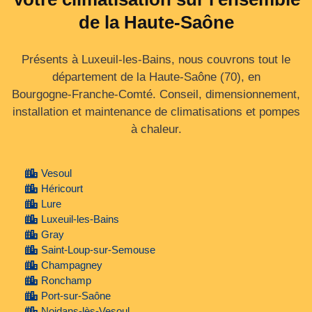
de la Haute-Saône
Présents à Luxeuil-les-Bains, nous couvrons tout le
département de la Haute‑Saône (70), en
Bourgogne‑Franche‑Comté. Conseil, dimensionnement,
installation et maintenance de climatisations et pompes
à chaleur.
Vesoul
Héricourt
Lure
Luxeuil-les-Bains
Gray
Saint-Loup-sur-Semouse
Champagney
Ronchamp
Port-sur-Saône
Noidans-lès-Vesoul