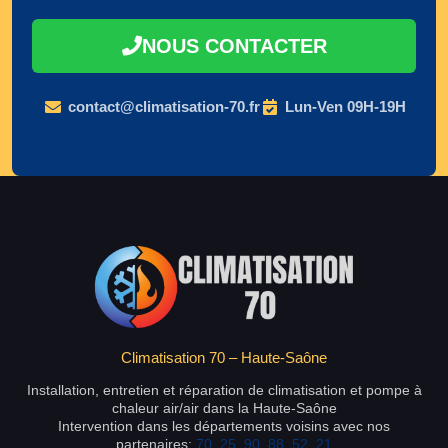
NOUS CONTACTER
contact@climatisation-70.fr
Lun-Ven 09H-19H
Climatisation 70 – Haute-Saône
Installation, entretien et réparation de climatisation et pompe à
chaleur air/air dans la Haute-Saône
Intervention dans les départements voisins avec nos
partenaires:
70
,
25
,
90
,
88
,
52
,
21