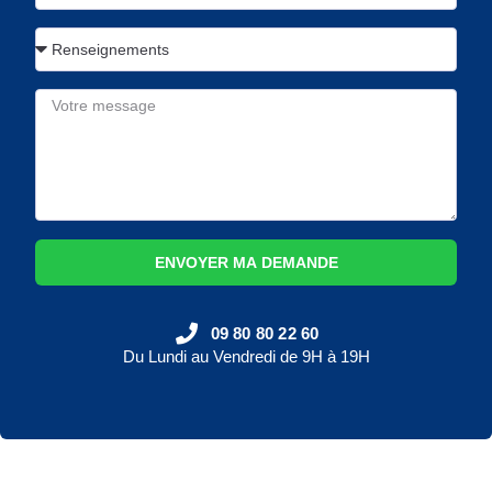
ENVOYER MA DEMANDE
09 80 80 22 60
Du Lundi au Vendredi de 9H à 19H