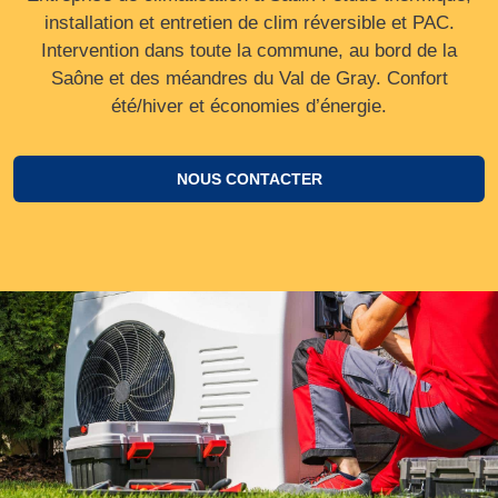
installation et entretien de clim réversible et PAC.
Intervention dans toute la commune, au bord de la
Saône et des méandres du Val de Gray. Confort
été/hiver et économies d’énergie.
NOUS CONTACTER