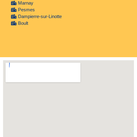
Marnay
Pesmes
Dampierre-sur-Linotte
Boult