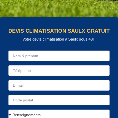
DEVIS CLIMATISATION SAULX GRATUIT
Votre devis climatisation à Saulx sous 48H